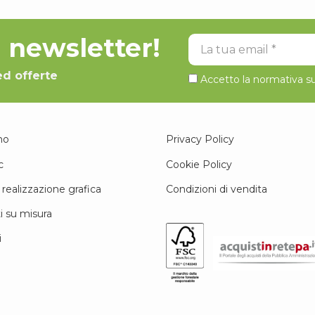
la newsletter!
La tua email
ed offerte
Accetto la normativa su
mo
Privacy Policy
c
Cookie Policy
 realizzazione grafica
Condizioni di vendita
i su misura
i