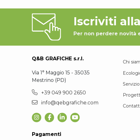
Iscriviti al
Per non perdere novità 
Q&B GRAFICHE s.r.l.
Chi sia
Via 1° Maggio 15 - 35035
Ecologi
Mestrino (PD)
Servizio
+39 049 900 2650
Progett
info@qebgrafiche.com
Contatt
Pagamenti