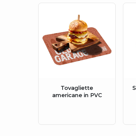
Tovagliette
S
americane in PVC