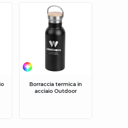
io
Borraccia termica in
acciaio Outdoor