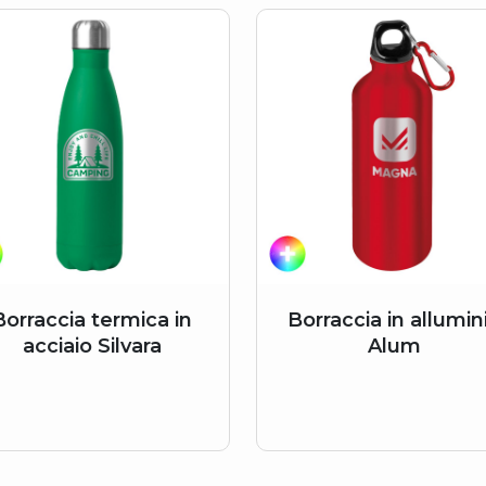
Borraccia termica in
Borraccia in allumin
acciaio Silvara
Alum