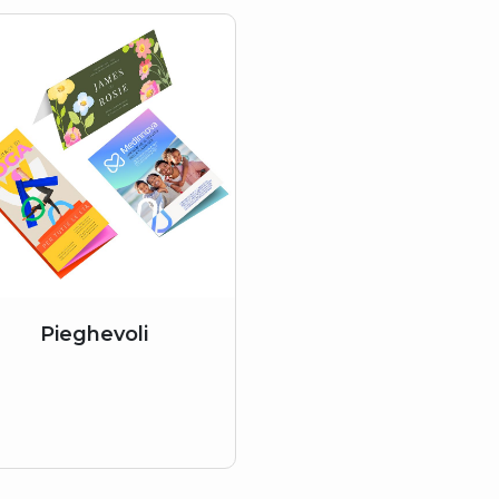
Pieghevoli