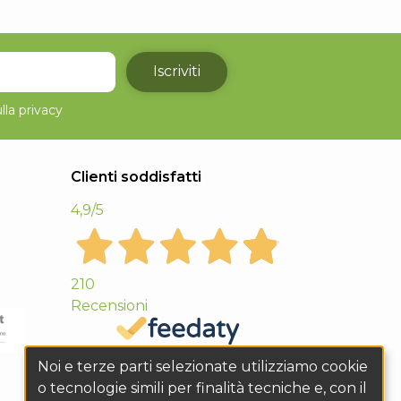
Iscriviti
lla
privacy
Clienti soddisfatti
4,9
/5
210
Recensioni
Noi e terze parti selezionate utilizziamo cookie
o tecnologie simili per finalità tecniche e, con il