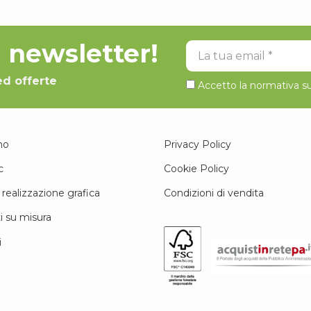
la newsletter!
La tua email
ed offerte
Accetto la normativa su
mo
Privacy Policy
c
Cookie Policy
 realizzazione grafica
Condizioni di vendita
i su misura
i