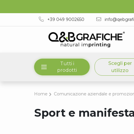
+39 049 9002650
info@qebgraf
Scegli per
Tutti i
prodotti
utilizzo
Home
Comunicazione aziendale e promozio
Sport e manifesta