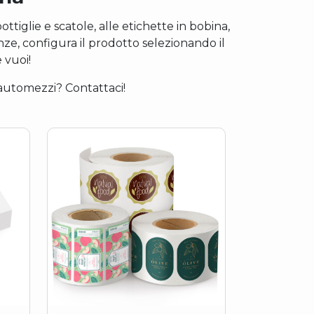
tiglie e scatole, alle etichette in bobina,
nze, configura il prodotto selezionando il
 vuoi!
o automezzi? Contattaci!