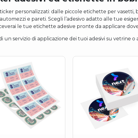
er personalizzati: dalle piccole etichette per vasetti, bot
 automezzi e pareti. Scegli l’adesivo adatto alle tue esige
iceverai le tue etichette adesive pronte da applicare dove
i un servizio di applicazione dei tuoi adesivi su vetrine 