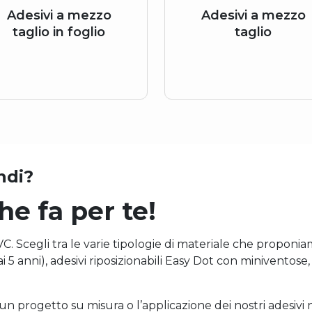
Adesivi a mezzo
Adesivi a mezzo
taglio in foglio
taglio
ndi?
e fa per te!
. Scegli tra le varie tipologie di materiale che proponiam
i 5 anni), adesivi riposizionabili Easy Dot con miniventose,
n progetto su misura o l’applicazione dei nostri adesivi