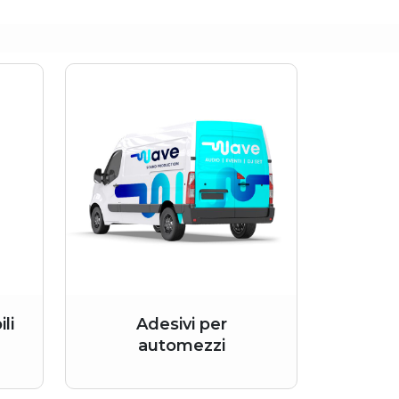
li
Adesivi per
automezzi