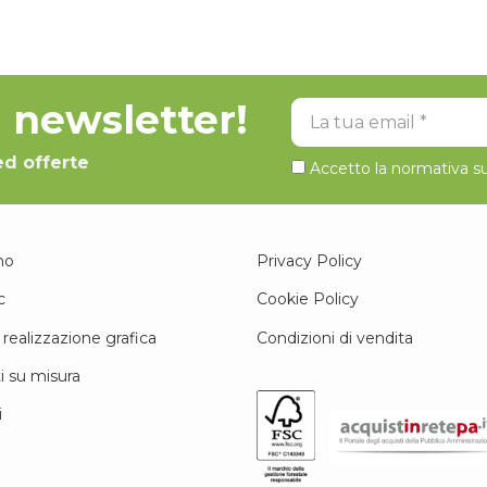
la newsletter!
La tua email
ed offerte
Accetto la normativa su
mo
Privacy Policy
c
Cookie Policy
 realizzazione grafica
Condizioni di vendita
i su misura
i