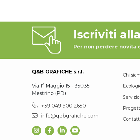
Iscriviti al
Per non perdere novità 
Q&B GRAFICHE s.r.l.
Chi sia
Via 1° Maggio 15 - 35035
Ecologi
Mestrino (PD)
Servizio
+39 049 900 2650
Progett
info@qebgrafiche.com
Contatt