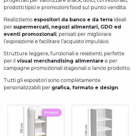
progettati per valorizzare snack, dolci, confezionati,
prodotti tipici e promozioni food sul punto vendita.
Realizziamo
espositori da banco e da terra
ideali
per
supermercati, negozi alimentari, GDO ed
eventi promozionali
, pensati per migliorare
l’esposizione e facilitare l’acquisto impulsivo.
Strutture leggere, funzionali e resistenti, perfette
per il
visual merchandising alimentare
e per
campagne promozionali stagionali o lancio prodotto.
Tutti gli espositori sono completamente
personalizzabili per
grafica, formato e design
.
Promo