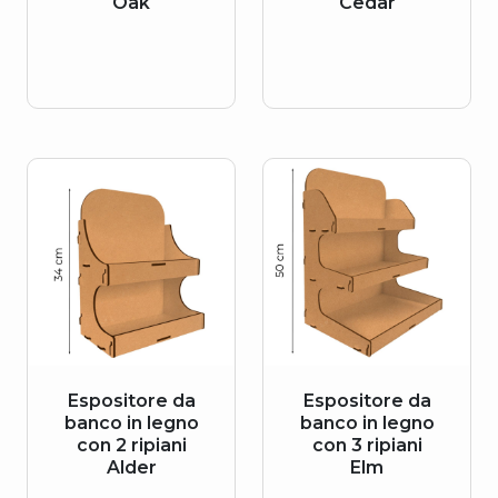
Oak
Cedar
Espositore da
Espositore da
banco in legno
banco in legno
con 2 ripiani
con 3 ripiani
Alder
Elm