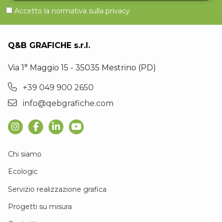
Accetto la normativa sulla
privacy
Q&B GRAFICHE s.r.l.
Via 1° Maggio 15 - 35035 Mestrino (PD)
+39 049 900 2650
info@qebgrafiche.com
Chi siamo
Ecologic
Servizio realizzazione grafica
Progetti su misura