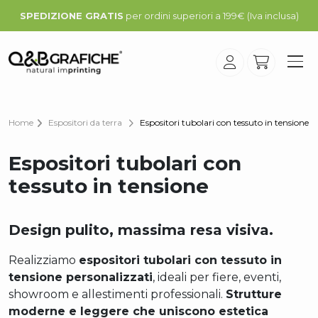
SPEDIZIONE GRATIS
per ordini superiori a 199€ (Iva inclusa)
Home
Espositori da terra
Espositori tubolari con tessuto in tensione
Espositori tubolari con
tessuto in tensione
Design pulito, massima resa visiva.
Realizziamo
espositori tubolari con tessuto in
tensione personalizzati
, ideali per fiere, eventi,
showroom e allestimenti professionali.
Strutture
moderne e leggere che uniscono estetica