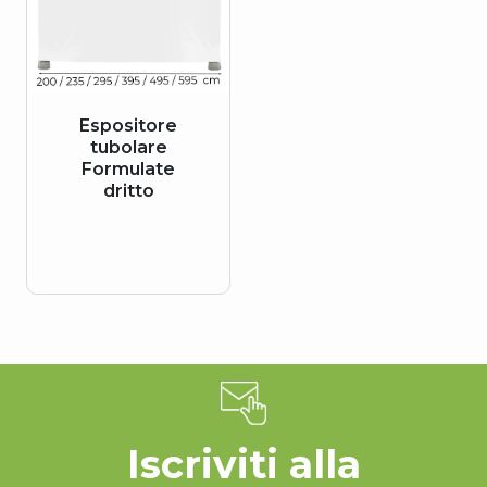
Espositore
tubolare
Formulate
dritto
Iscriviti alla