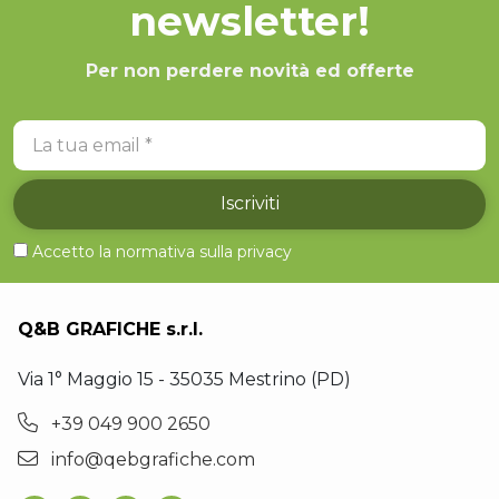
newsletter!
Per non perdere novità ed offerte
La tua email
Iscriviti
Accetto la normativa sulla
privacy
Q&B GRAFICHE s.r.l.
Via 1° Maggio 15 - 35035 Mestrino (PD)
+39 049 900 2650
info@qebgrafiche.com