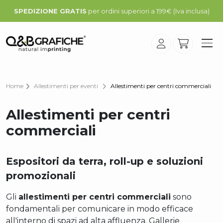
SPEDIZIONE GRATIS
per ordini superiori a 199€ (Iva inclusa)
Home
Allestimenti per eventi
Allestimenti per centri commerciali
Allestimenti per centri
commerciali
Espositori da terra, roll-up e soluzioni
promozionali
Gli
allestimenti per centri commerciali
sono
fondamentali per comunicare in modo efficace
all'interno di spazi ad alta affluenza. Gallerie