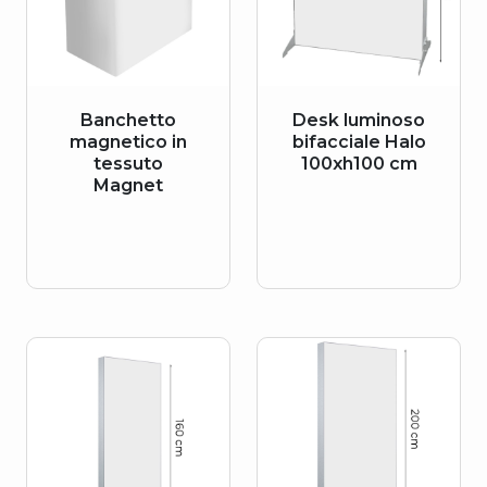
Banchetto
Desk luminoso
magnetico in
bifacciale Halo
tessuto
100xh100 cm
Magnet