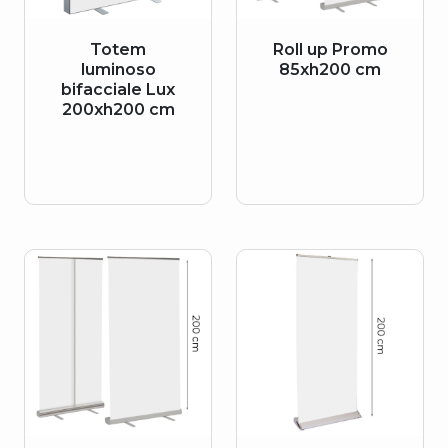
Totem
Roll up Promo
luminoso
85xh200 cm
bifacciale Lux
200xh200 cm