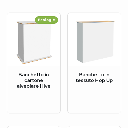
Ecologic
Banchetto in
Banchetto in
cartone
tessuto Hop Up
alveolare Hive