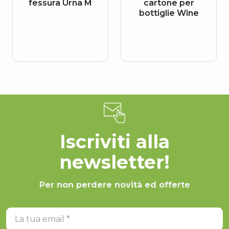
fessura Urna M
cartone per
bottiglie Wine
Iscriviti alla
newsletter!
Per non perdere novità ed offerte
La tua email