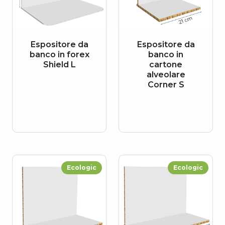
Espositore da
Espositore da
banco in forex
banco in
Shield L
cartone
alveolare
Corner S
Ecologic
Ecologic