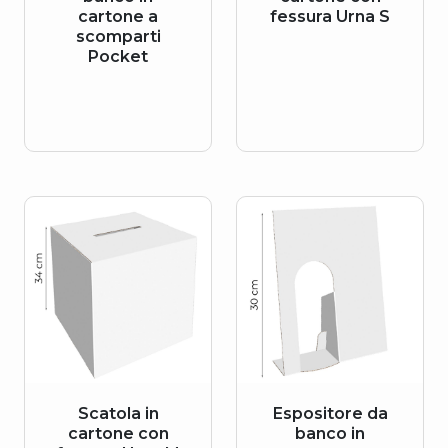
cartone a
fessura Urna S
scomparti
Pocket
Scatola in
Espositore da
cartone con
banco in