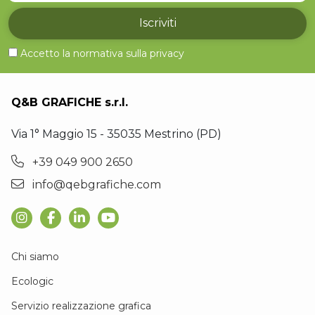
Iscriviti
Accetto la normativa sulla
privacy
Q&B GRAFICHE s.r.l.
Via 1° Maggio 15 - 35035 Mestrino (PD)
+39 049 900 2650
info@qebgrafiche.com
Chi siamo
Ecologic
Servizio realizzazione grafica