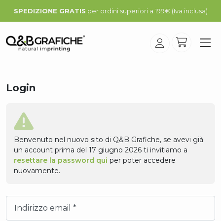
SPEDIZIONE GRATIS
per ordini superiori a 199€ (Iva inclusa)
Login
Benvenuto nel nuovo sito di Q&B Grafiche, se avevi già
un account prima del 17 giugno 2026 ti invitiamo a
resettare la password qui
per poter accedere
nuovamente.
Indirizzo email