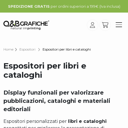
SPEDIZIONE GRATIS
per ordini superiori a 199€ (Iva inclusa)
Home
Espositori
Espositori per libri e cataloghi
Espositori per libri e
cataloghi
Display funzionali per valorizzare
pubblicazioni, cataloghi e materiali
editoriali
Espositori personalizzati per
libri e cataloghi