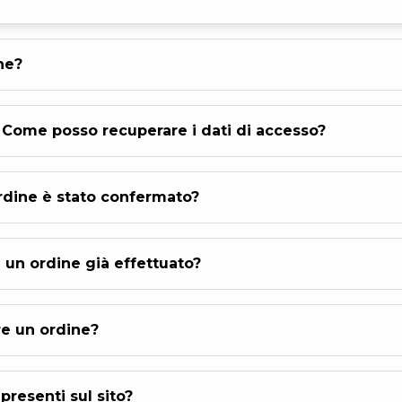
he?
Come posso recuperare i dati di accesso?
ordine è stato confermato?
un ordine già effettuato?
re un ordine?
presenti sul sito?