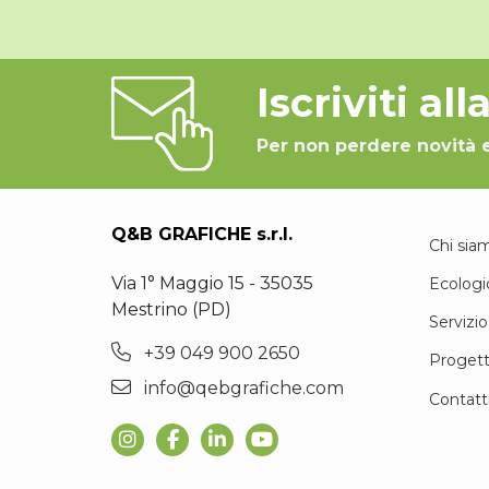
Iscriviti al
Per non perdere novità 
Q&B GRAFICHE s.r.l.
Chi sia
Via 1° Maggio 15 - 35035
Ecologi
Mestrino (PD)
Servizio
+39 049 900 2650
Progett
info@qebgrafiche.com
Contatt