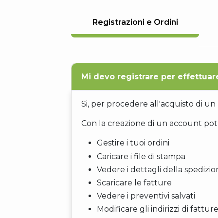
Registrazioni e Ordini
Mi devo registrare per effettuar
Si, per procedere all'acquisto di u
Con la creazione di un account potr
Gestire i tuoi ordini
Caricare i file di stampa
Vedere i dettagli della spedizi
Scaricare le fatture
Vedere i preventivi salvati
Modificare gli indirizzi di fattu