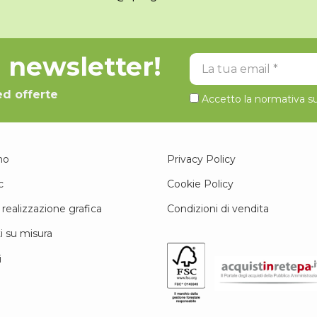
la newsletter!
La tua email
ed offerte
Accetto la normativa su
mo
Privacy Policy
c
Cookie Policy
 realizzazione grafica
Condizioni di vendita
i su misura
i