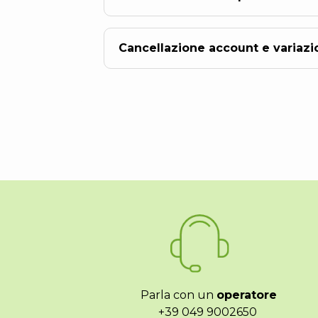
Cancellazione account e variazio
Parla con un
operatore
+39 049 9002650