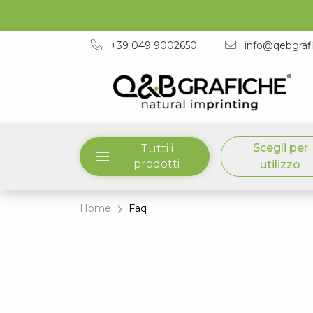
+39 049 9002650
info@qebgraf
Scegli per
Tutti i
prodotti
utilizzo
Home
Faq