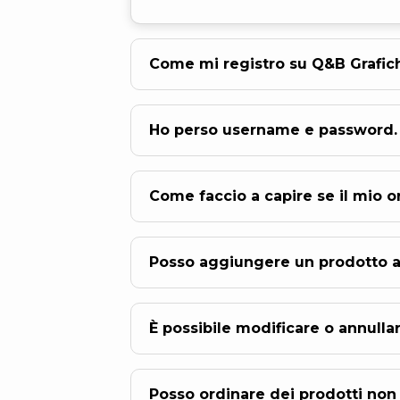
Come mi registro su Q&B Grafic
Ho perso username e password. 
Come faccio a capire se il mio 
Posso aggiungere un prodotto a 
È possibile modificare o annulla
Posso ordinare dei prodotti non 