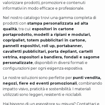
valorizzare prodotti, promozioni e contenuti
informativi in modo efficace e professionale.
Nel nostro catalogo trovi una gamma completa di
prodotti con
stampa personalizzata ad alta
qualità
, tra cui:
espositori in cartone
portaprodotto, modelli a ripiani e modulari,
copripallet, totem pubblicitari in cartone,
pannelli espositivi, roll up, portabanner,
cavalletti pubblicitari, porta depliant, cartelli
vetrina, espositori a bandiera, fondali e sagome
personalizzate
, disponibili in diversi formati e
configurazioni per ogni esigenza espositiva.
Le nostre soluzioni sono perfette per
punti vendita,
negozi, fiere ed eventi promozionali
, combinando
impatto visivo, praticità e sostenibilità. I materiali
utilizzati sono leggeri, resistenti e riciclabili.
Hai bisogno di un espositore su misura? Contattaci e