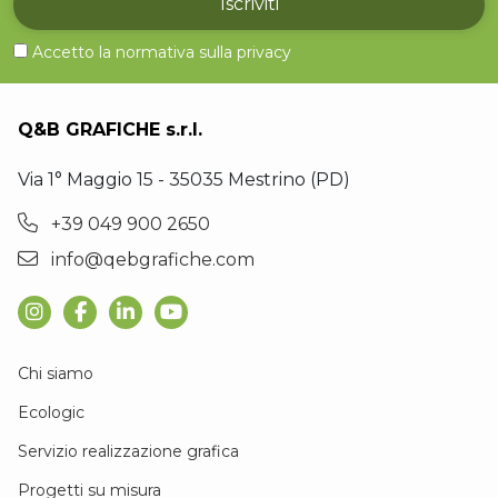
Iscriviti
Accetto la normativa sulla
privacy
Q&B GRAFICHE s.r.l.
Via 1° Maggio 15 - 35035 Mestrino (PD)
+39 049 900 2650
info@qebgrafiche.com
Chi siamo
Ecologic
Servizio realizzazione grafica
Progetti su misura