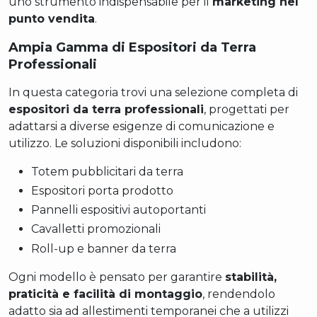
uno strumento indispensabile per il
marketing nel
punto vendita
.
Ampia Gamma di Espositori da Terra
Professionali
In questa categoria trovi una selezione completa di
espositori da terra professionali
, progettati per
adattarsi a diverse esigenze di comunicazione e
utilizzo. Le soluzioni disponibili includono:
Totem pubblicitari da terra
Espositori porta prodotto
Pannelli espositivi autoportanti
Cavalletti promozionali
Roll-up e banner da terra
Ogni modello è pensato per garantire
stabilità,
praticità e facilità di montaggio
, rendendolo
adatto sia ad allestimenti temporanei che a utilizzi