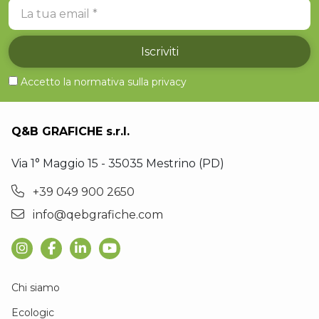
La tua email
Iscriviti
Accetto la normativa sulla
privacy
Q&B GRAFICHE s.r.l.
Via 1° Maggio 15 - 35035 Mestrino (PD)
+39 049 900 2650
info@qebgrafiche.com
Chi siamo
Ecologic