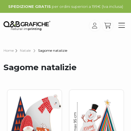
SPEDIZIONE GRATIS
per ordini superiori a 199€ (Iva inclusa)
Home
Natale
Sagome natalizie
Sagome natalizie