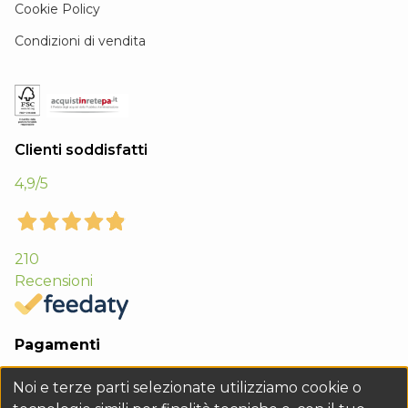
Cookie Policy
Condizioni di vendita
Clienti soddisfatti
4,9
/5
210
Recensioni
Pagamenti
Noi e terze parti selezionate utilizziamo cookie o