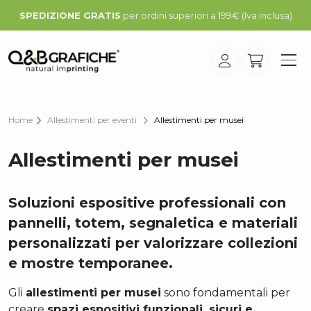
SPEDIZIONE GRATIS
per ordini superiori a 199€ (Iva inclusa)
Home
Allestimenti per eventi
Allestimenti per musei
Allestimenti per musei
Soluzioni espositive professionali con
pannelli, totem, segnaletica e materiali
personalizzati per valorizzare collezioni
e mostre temporanee.
Gli
allestimenti per musei
sono fondamentali per
creare
spazi espositivi funzionali, sicuri e