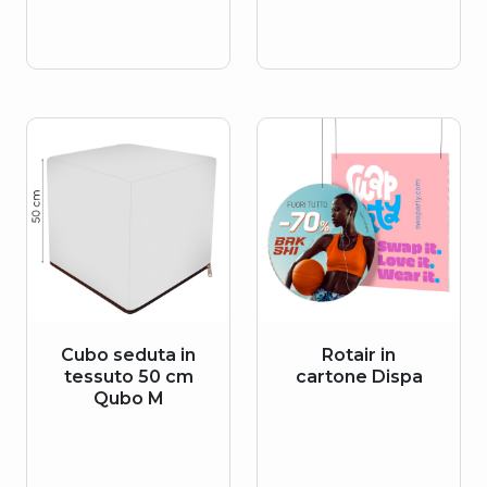
Cubo seduta in
Rotair in
tessuto 50 cm
cartone Dispa
Qubo M