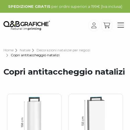
SPEDIZIONE GRATIS
per ordini superiori a 199€ (Iva inclusa)
Home
Natale
Decorazioni natalizie per negozi
Copri antitaccheggio natalizi
Copri antitaccheggio natalizi