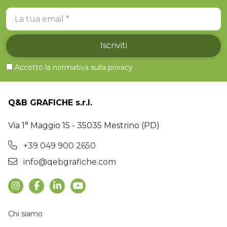
La tua email
Iscriviti
Accetto la normativa sulla
privacy
Q&B GRAFICHE s.r.l.
Via 1° Maggio 15 - 35035 Mestrino (PD)
+39 049 900 2650
info@qebgrafiche.com
Chi siamo