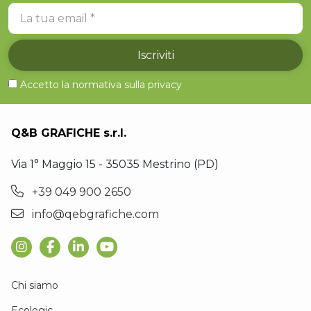
La tua email
Iscriviti
Accetto la normativa sulla
privacy
Q&B GRAFICHE s.r.l.
Via 1° Maggio 15 - 35035 Mestrino (PD)
+39 049 900 2650
info@qebgrafiche.com
Chi siamo
Ecologic