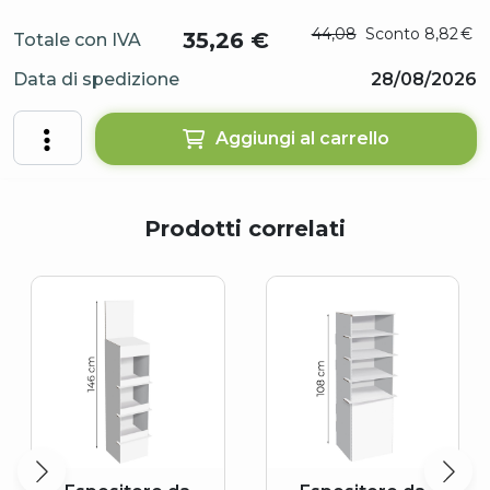
44,08
Sconto
8,82
€
35,26
€
Totale con IVA
Data di spedizione
28/08/2026
Aggiungi al carrello
Prodotti correlati