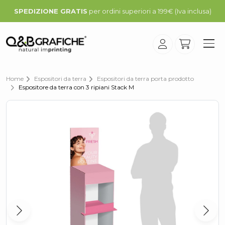
SPEDIZIONE GRATIS
per ordini superiori a 199€ (Iva inclusa)
Home
Espositori da terra
Espositori da terra porta prodotto
Espositore da terra con 3 ripiani Stack M
Promo