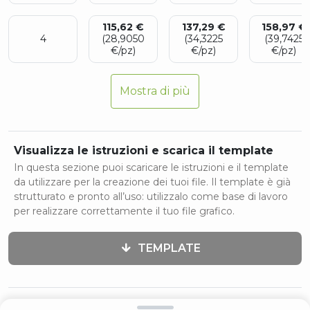
115,62 €
137,29 €
158,97 €
4
(28,9050
(34,3225
(39,7425
€/pz)
€/pz)
€/pz)
Mostra di più
Visualizza le istruzioni e scarica il template
In questa sezione puoi scaricare le istruzioni e il template
da utilizzare per la creazione dei tuoi file. Il template è già
strutturato e pronto all’uso: utilizzalo come base di lavoro
per realizzare correttamente il tuo file grafico.
TEMPLATE