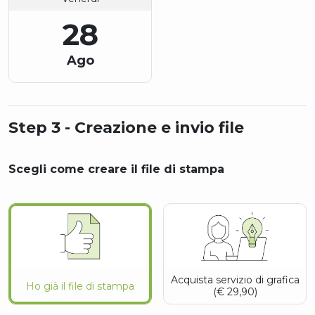
28
Ago
Step 3 - Creazione e invio file
Scegli come creare il file di stampa
Acquista servizio di grafica
Ho già il file di stampa
(€ 29,90)