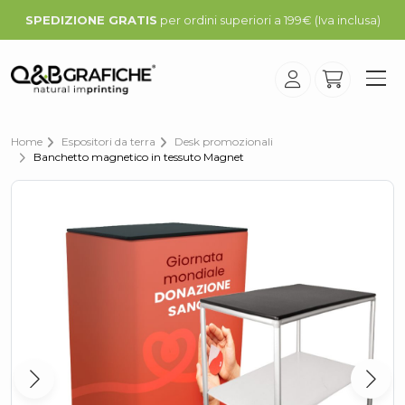
SPEDIZIONE GRATIS
per ordini superiori a 199€ (Iva inclusa)
Home
Espositori da terra
Desk promozionali
Banchetto magnetico in tessuto Magnet