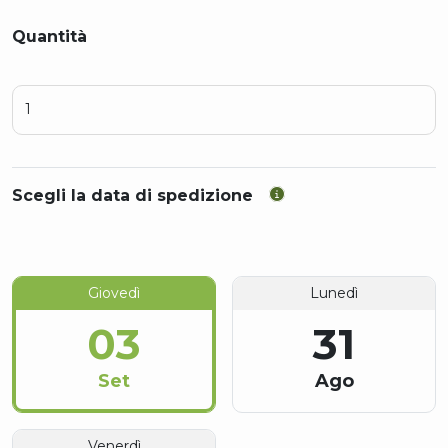
Quantità
Scegli la data di spedizione
Giovedì
Lunedì
03
31
Set
Ago
Venerdì