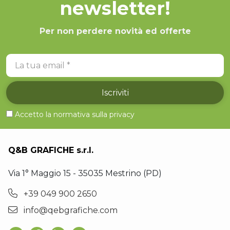
newsletter!
Per non perdere novità ed offerte
La tua email
Iscriviti
Accetto la normativa sulla
privacy
Q&B GRAFICHE s.r.l.
Via 1° Maggio 15 - 35035 Mestrino (PD)
+39 049 900 2650
info@qebgrafiche.com