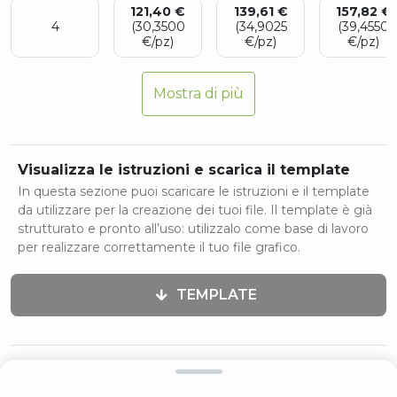
121,40 €
139,61 €
157,82 €
4
(30,3500
(34,9025
(39,4550
€/pz)
€/pz)
€/pz)
Mostra di più
Visualizza le istruzioni e scarica il template
In questa sezione puoi scaricare le istruzioni e il template
da utilizzare per la creazione dei tuoi file. Il template è già
strutturato e pronto all’uso: utilizzalo come base di lavoro
per realizzare correttamente il tuo file grafico.
TEMPLATE