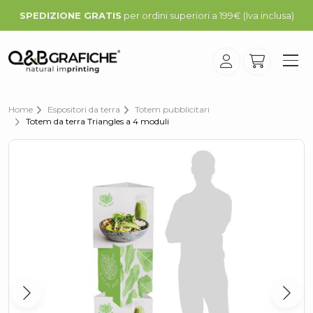
SPEDIZIONE GRATIS
per ordini superiori a 199€ (Iva inclusa)
Home
Espositori da terra
Totem pubblicitari
Totem da terra Triangles a 4 moduli