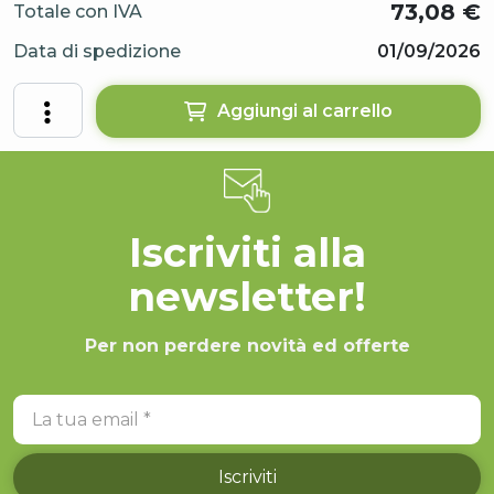
73,08
€
Totale con IVA
Data di spedizione
01/09/2026
Aggiungi al carrello
Iscriviti alla
newsletter!
Per non perdere novità ed offerte
La tua email
Iscriviti