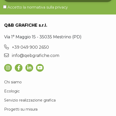
Accetto la normativa sulla
privacy
Q&B GRAFICHE s.r.l.
Via 1° Maggio 15 - 35035 Mestrino (PD)
+39 049 900 2650
info@qebgrafiche.com
Chi siamo
Ecologic
Servizio realizzazione grafica
Progetti su misura