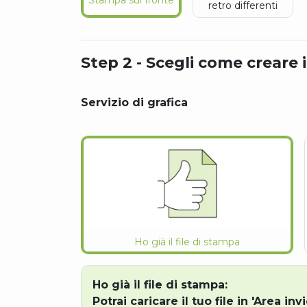
Step 2 - Scegli come creare i
Servizio di grafica
Ho già il file di stampa
Ho già il file di stampa:
Potrai caricare il tuo file in 'Area invi
dell'ordine.