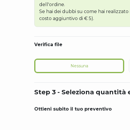
Se hai dei dubbi su come hai realizzato il 
costo aggiuntivo di € 5).
Verifica file
Nessuna
Step 3 - Seleziona quantità 
Ottieni subito il tuo preventivo
Martedì