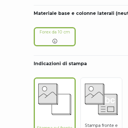
Materiale base e colonne laterali (neu
Forex da 10 cm
Indicazioni di stampa
Stampa fronte e
Stampa sul fronte
retro differenti