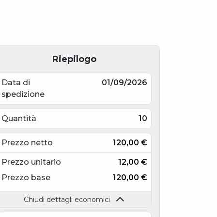
Riepilogo
Data di
01/09/2026
spedizione
Quantità
10
Prezzo netto
120,00
€
Prezzo unitario
12,00
€
Prezzo base
120,00
€
Chiudi dettagli economici
IVA
(
22
%)
26,40
€