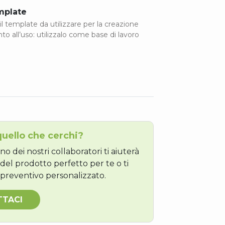
emplate
il template da utilizzare per la creazione
onto all’uso: utilizzalo come base di lavoro
quello che cerchi?
no dei nostri collaboratori ti aiuterà
 del prodotto perfetto per te o ti
preventivo personalizzato.
TTACI