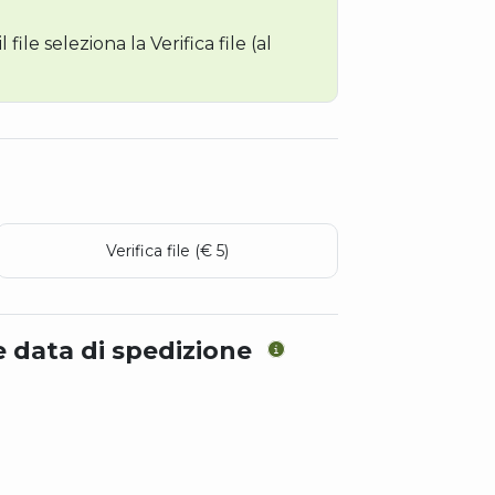
file seleziona la Verifica file (al
Verifica file (€ 5)
e data di spedizione
Venerdì
Giovedì