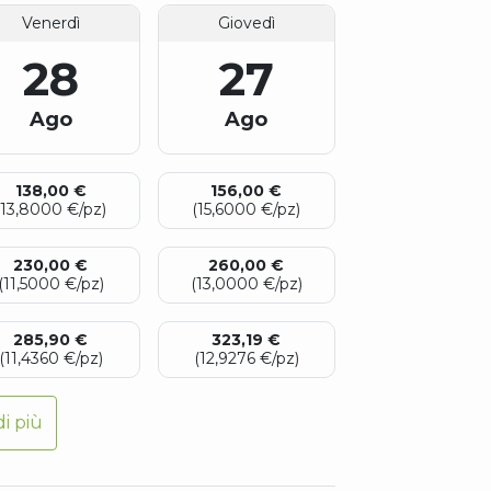
28
27
Ago
Ago
138,00 €
156,00 €
(13,8000 €/pz)
(15,6000 €/pz)
230,00 €
260,00 €
(11,5000 €/pz)
(13,0000 €/pz)
285,90 €
323,19 €
(11,4360 €/pz)
(12,9276 €/pz)
i più