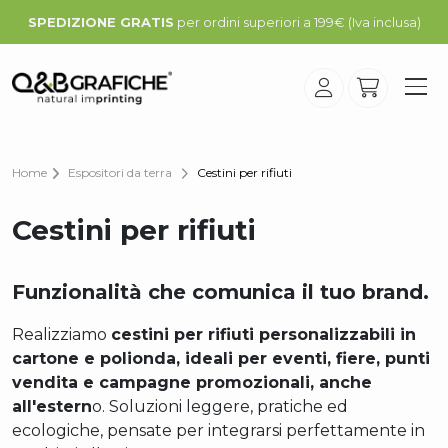
SPEDIZIONE GRATIS
per ordini superiori a 199€ (Iva inclusa)
Home
Espositori da terra
Cestini per rifiuti
Cestini per rifiuti
Funzionalità che comunica il tuo brand.
Realizziamo
cestini per rifiuti personalizzabili in
cartone e polionda, ideali per eventi, fiere, punti
vendita e campagne promozionali, anche
all'estern
o. Soluzioni leggere, pratiche ed
ecologiche, pensate per integrarsi perfettamente in