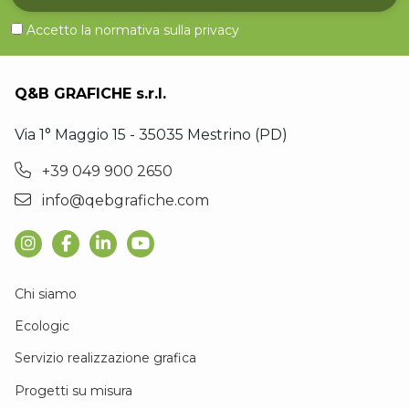
Accetto la normativa sulla
privacy
Q&B GRAFICHE s.r.l.
Via 1° Maggio 15 - 35035 Mestrino (PD)
+39 049 900 2650
info@qebgrafiche.com
Chi siamo
Ecologic
Servizio realizzazione grafica
Progetti su misura