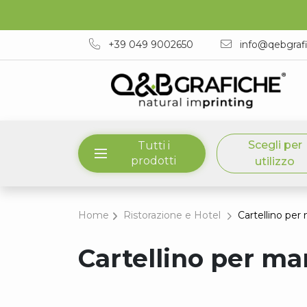
+39 049 9002650
info@qebgraf
Scegli per
Tutti i
prodotti
utilizzo
Home
Ristorazione e Hotel
Cartellino per
Cartellino per ma