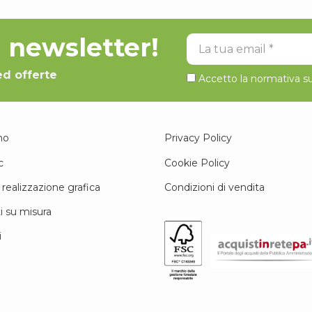
la newsletter!
La tua email
ed offerte
Accetto la normativa su
mo
Privacy Policy
c
Cookie Policy
 realizzazione grafica
Condizioni di vendita
i su misura
i