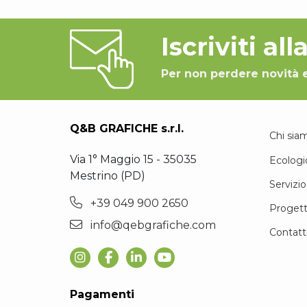
Iscriviti al
Per non perdere novità 
Q&B GRAFICHE s.r.l.
Chi sia
Via 1° Maggio 15 - 35035
Ecologi
Mestrino (PD)
Servizio
+39 049 900 2650
Progett
info@qebgrafiche.com
Contatt
Pagamenti