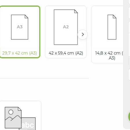
29,7 x 42 cm (A3)
42 x 59,4 cm (A2)
14,8 x 42 cm (1/2
A3)