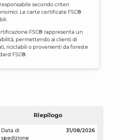
responsabile secondo criteri
conomici. Le carte certificate FSC®
ili.
certificazione FSC® rappresenta un
bilità, permettendo ai clienti di
ti, riciclabili o provenienti da foreste
ndard FSC®.
Riepilogo
Data di
31/08/2026
spedizione