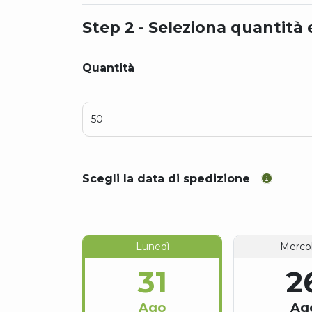
Step 2 - Seleziona quantità 
Quantità
Scegli la data di spedizione
Lunedì
Mercol
31
2
Ago
Ag