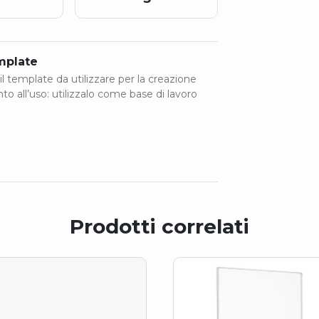
emplate
il template da utilizzare per la creazione
onto all’uso: utilizzalo come base di lavoro
Prodotti correlati