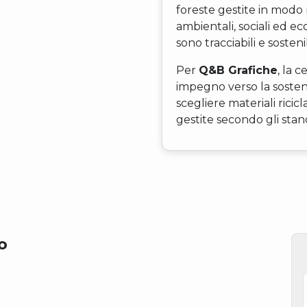
foreste gestite in modo 
ambientali, sociali ed e
sono tracciabili e sostenib
Per
Q&B Grafiche
, la 
impegno verso la sosteni
scegliere materiali ricicla
gestite secondo gli sta
o