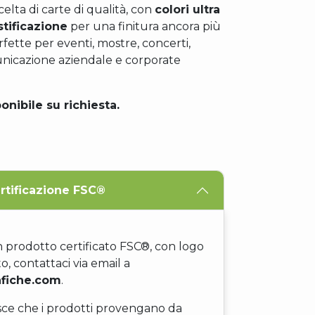
celta di carte di qualità, con
colori ultra
stificazione
per una finitura ancora più
fette per eventi, mostre, concerti,
nicazione aziendale e corporate
onibile su richiesta.
rtificazione FSC®
n prodotto certificato FSC®, con logo
, contattaci via email a
fiche.com
.
sce che i prodotti provengano da