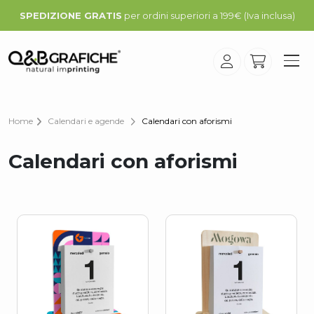
SPEDIZIONE GRATIS
per ordini superiori a 199€ (Iva inclusa)
Home
Calendari e agende
Calendari con aforismi
Calendari con aforismi