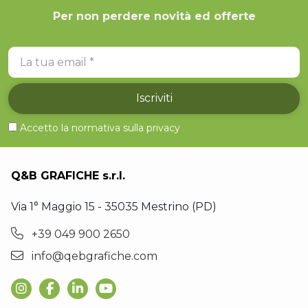
Per non perdere novità ed offerte
La tua email
Iscriviti
Accetto la normativa sulla
privacy
Q&B GRAFICHE s.r.l.
Via 1° Maggio 15 - 35035 Mestrino (PD)
+39 049 900 2650
info@qebgrafiche.com