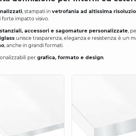
nalizzati
, stampati in
vetrofania ad altissima risoluzi
 forte impatto visivo.
distanziali, accessori e sagomature personalizzate
, p
iglass
unisce trasparenza, eleganza e resistenza: è un m
no
, anche in grandi formati.
nalizzabili per
grafica, formato e design
.