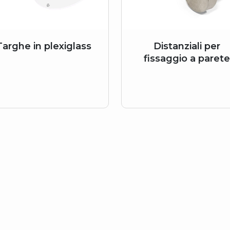
Targhe in plexiglass
Distanziali per
fissaggio a parete