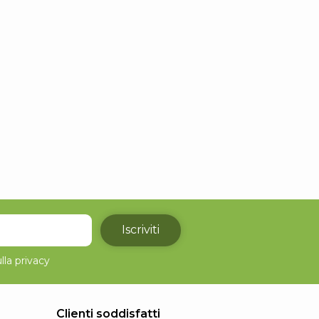
Iscriviti
lla
privacy
Clienti soddisfatti