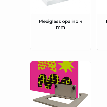
Plexiglass opalino 4
mm