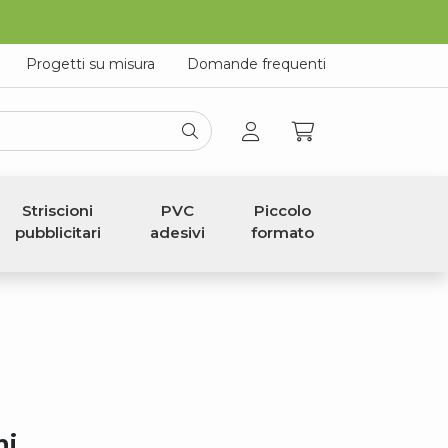
Progetti su misura
Domande frequenti
Striscioni
PVC
Piccolo
pubblicitari
adesivi
formato
ni