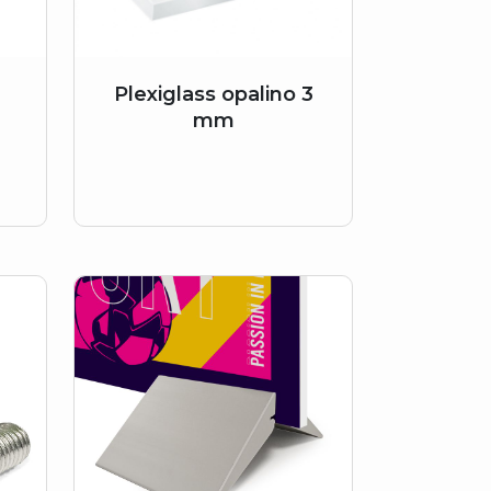
Plexiglass opalino 3
mm