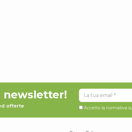
la newsletter!
La tua email
ed offerte
Accetto la normativa su