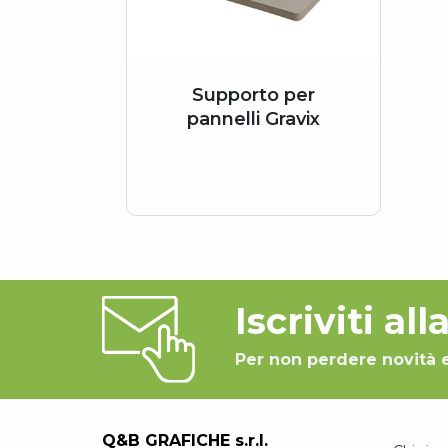
Supporto per
pannelli Gravix
Iscriviti al
Per non perdere novità 
Q&B GRAFICHE s.r.l.