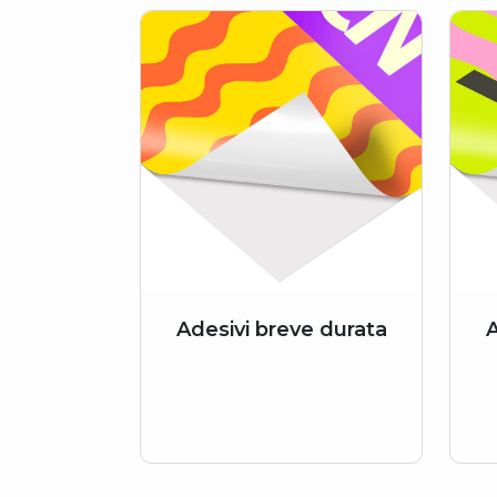
Adesivi breve durata
A