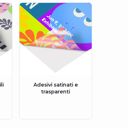
li
Adesivi satinati e
trasparenti