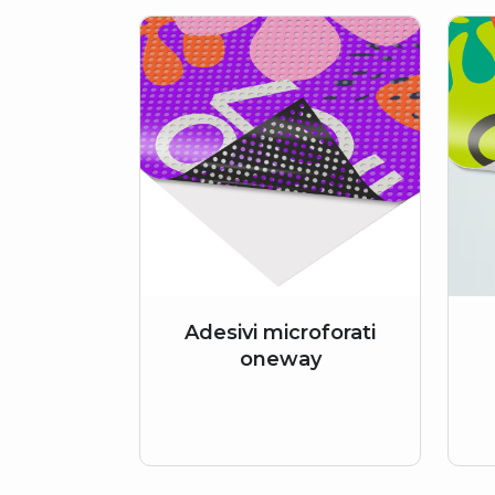
Adesivi microforati
oneway