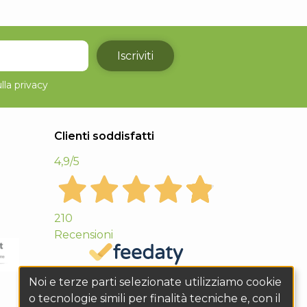
Iscriviti
lla
privacy
Clienti soddisfatti
4,9
/5
210
Recensioni
Noi e terze parti selezionate utilizziamo cookie
o tecnologie simili per finalità tecniche e, con il