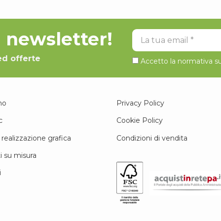
la newsletter!
La tua email
ed offerte
Accetto la normativa su
mo
Privacy Policy
c
Cookie Policy
 realizzazione grafica
Condizioni di vendita
i su misura
i