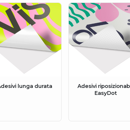
desivi lunga durata
Adesivi riposizionabi
EasyDot