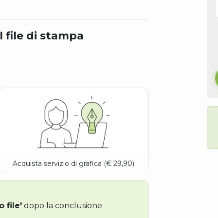
l file di stampa
Acquista servizio di grafica (€ 29,90)
o file'
dopo la conclusione