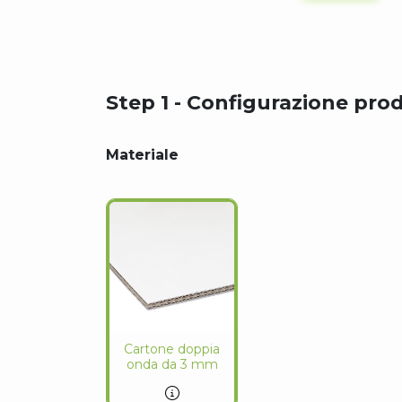
Step 1 - Configurazione pro
Materiale
Cartone doppia
onda da 3 mm