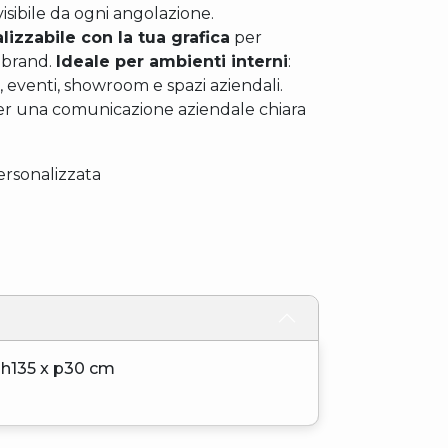
sibile da ogni angolazione.
zzabile con la tua grafica
per
o brand.
Ideale per ambienti interni
:
, eventi, showroom e spazi aziendali.
er una comunicazione aziendale chiara
rsonalizzata
 h135 x p30 cm