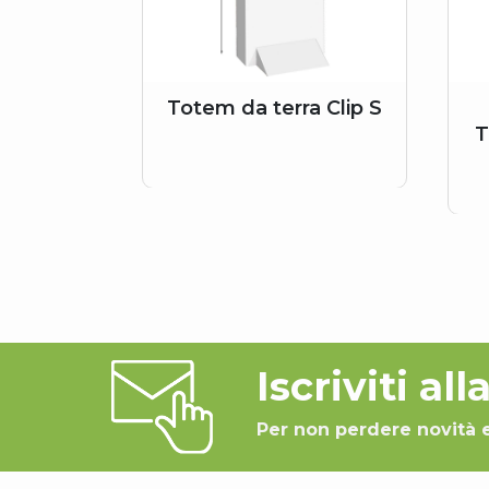
Totem da terra Clip S
T
Iscriviti al
Per non perdere novità 