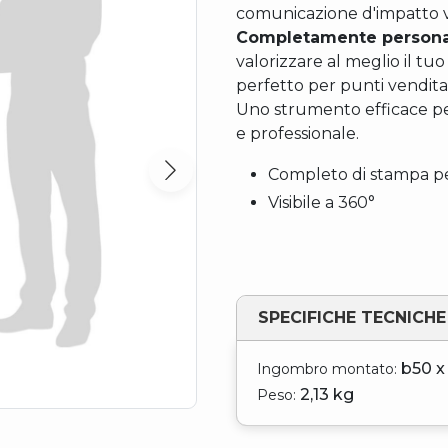
comunicazione d'impatto vi
Completamente personali
valorizzare al meglio il tu
perfetto per punti vendita
Uno strumento efficace p
e professionale.
Completo di stampa pe
Visibile a 360°
SPECIFICHE TECNICHE
b50 x
Ingombro montato:
2,13 kg
Peso: