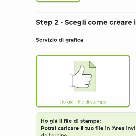
Step 2 - Scegli come creare i
Servizio di grafica
Ho già il file di stampa
Ho già il file di stampa:
Potrai caricare il tuo file in 'Area invi
dell'ordine.