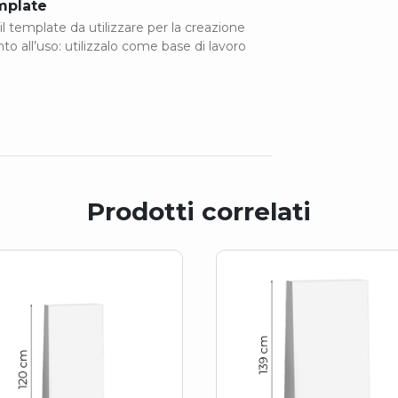
emplate
il template da utilizzare per la creazione
onto all’uso: utilizzalo come base di lavoro
Prodotti correlati