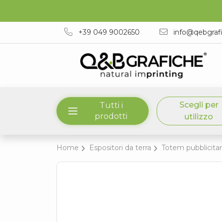
+39 049 9002650
info@qebgraf
Scegli per
Tutti i
prodotti
utilizzo
Home
Espositori da terra
Totem pubblicitar