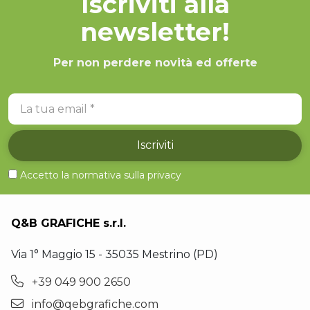
Iscriviti alla
newsletter!
Per non perdere novità ed offerte
La tua email
Iscriviti
Accetto la normativa sulla
privacy
Q&B GRAFICHE s.r.l.
Via 1° Maggio 15 - 35035 Mestrino (PD)
+39 049 900 2650
info@qebgrafiche.com