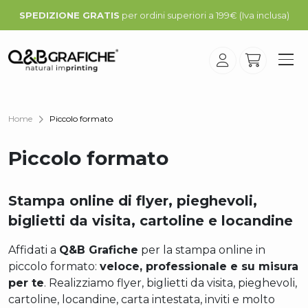
SPEDIZIONE GRATIS
per ordini superiori a 199€ (Iva inclusa)
Home
Piccolo formato
Piccolo formato
Stampa online di flyer, pieghevoli,
biglietti da visita, cartoline e locandine
Affidati a
Q&B Grafiche
per la stampa online in
piccolo formato:
veloce, professionale e su misura
per te
. Realizziamo flyer, biglietti da visita, pieghevoli,
cartoline, locandine, carta intestata, inviti e molto